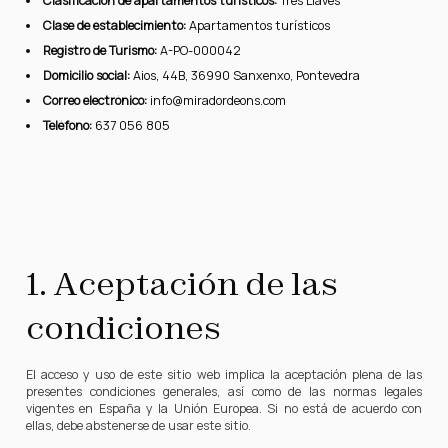
Clasificación de apartamentos turísticos:
Tres Llaves
Clase de establecimiento:
Apartamentos turísticos
Registro de Turismo:
A-PO-000042
Domicilio social:
Aios, 44B, 36990 Sanxenxo, Pontevedra
Correo electrónico:
info@miradordeons.com
Teléfono:
637 056 805
1. Aceptación de las
condiciones
El acceso y uso de este sitio web implica la aceptación plena de las
presentes condiciones generales, así como de las normas legales
vigentes en España y la Unión Europea. Si no está de acuerdo con
ellas, debe abstenerse de usar este sitio.