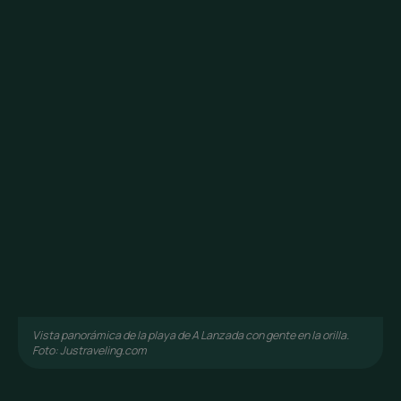
Vista panorámica de la playa de A Lanzada con gente en la orilla.
Foto: Justraveling.com