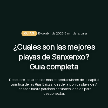
GUÍAS
·
16 de abril de 2026
·
5 min de lectura
¿Cuáles son las mejores
playas de Sanxenxo?
Guía completa
Descubre los arenales más espectaculares de la capital
turística de las Rías Baixas, desde la icónica playa de A
Lanzada hasta paraísos naturales ideales para
desconectar.