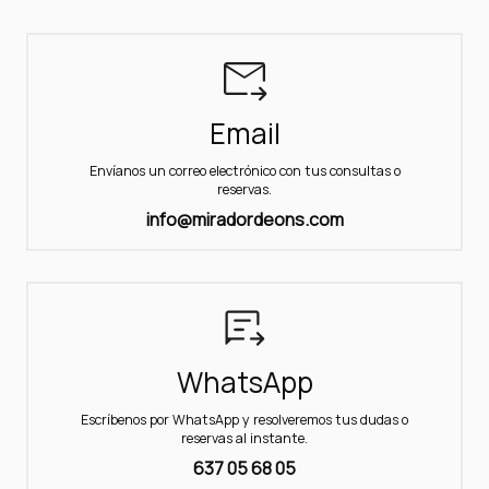
Email
Envíanos un correo electrónico con tus consultas o
reservas.
info@miradordeons.com
WhatsApp
Escríbenos por WhatsApp y resolveremos tus dudas o
reservas al instante.
637 05 68 05