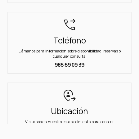
Teléfono
Llámanos para información sobre disponibilidad, reservas o
cualquier consulta.
986 69 09 39
Ubicación
Visítanos en nuestro establecimiento para conocer
nuestros apartamentos y servicios.
Lugar Aios, 44-B