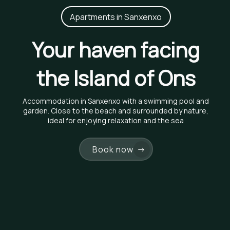
Apartments in Sanxenxo
Your haven facing
the Island of Ons
Accommodation in Sanxenxo with a swimming pool and
garden. Close to the beach and surrounded by nature,
ideal for enjoying relaxation and the sea
Book now
→