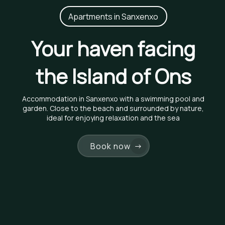
Apartments in Sanxenxo
Your haven facing
the Island of Ons
Accommodation in Sanxenxo with a swimming pool and
garden. Close to the beach and surrounded by nature,
ideal for enjoying relaxation and the sea
Book now
→