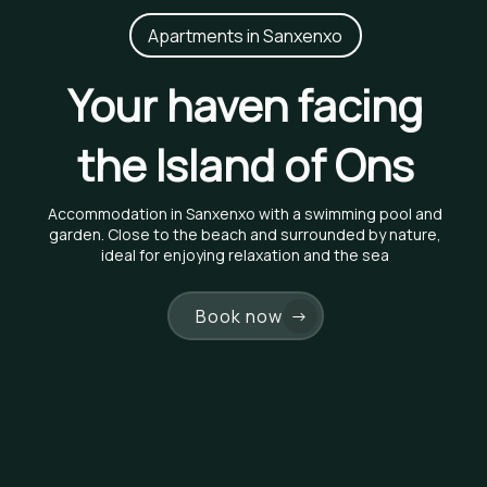
Apartments in Sanxenxo
Your haven facing
the Island of Ons
Accommodation in Sanxenxo with a swimming pool and
garden. Close to the beach and surrounded by nature,
ideal for enjoying relaxation and the sea
Book now
→