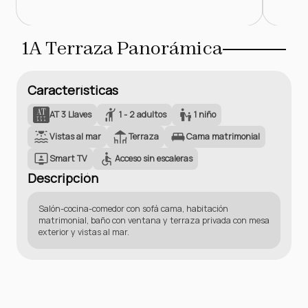
1A Terraza Panorámica
Características
AT 3 Llaves
1 - 2 adultos
1 niño
Vistas al mar
Terraza
Cama matrimonial
Smart TV
Acceso sin escaleras
Descripción
Salón-cocina-comedor con sofá cama, habitación
matrimonial, baño con ventana y terraza privada con mesa
exterior y vistas al mar.