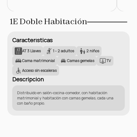
1E Doble Habitación
Características
AT 3 Llaves
1 - 2 adultos
2 niños
Cama matrimonial
Camas gemelas
TV
Acceso sin escaleras
Descripción
Distribuido en salón-cocina-comedor, con habitación
matrimonial y habitación con camas gemelas, cada una
con baño propio.