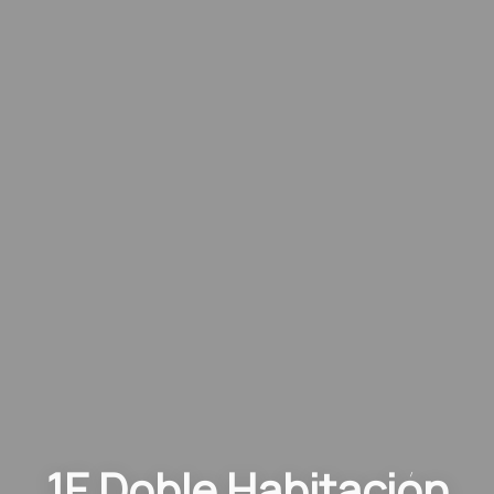
1E Doble Habitación