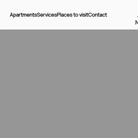
Apartments
Services
Places to visit
Contact