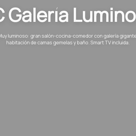
 Galería Lumin
Muy luminoso: gran salón-cocina-comedor con galería gigante
habitación de camas gemelas y baño. Smart TV incluida.