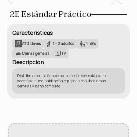
2E Estándar Práctico
Características
AT 3 Llaves
1 - 2 adultos
1 niño
Camas gemelas
TV
Descripción
Distribuido en salón-cocina-comedor con sofá cama,
además de una habitación equipada con dos camas
gemelas y baño completo.