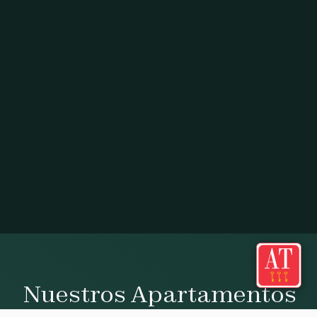
Nuestros Apartamentos
Apartamentos categoría AT 3 Llaves diseñados para tu