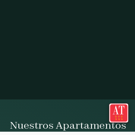
Nuestros Apartamentos
Apartamentos categoría AT 3 Llaves diseñados para tu