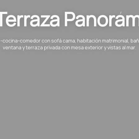
Terraza Panorá
-cocina-comedor con sofá cama, habitación matrimonial, ba
ventana y terraza privada con mesa exterior y vistas al mar.