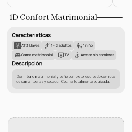
1D Confort Matrimonial
Características
AT 3 Llaves
1 - 2 adultos
1 niño
Cama matrimonial
TV
Acceso sin escaleras
Descripción
Dormitorio matrimonial y baño completo, equipado con ropa
de cama, toallas y secador. Cocina totalmente equipada.