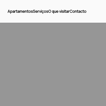
Apartamentos
Serviços
O que visitar
Contacto