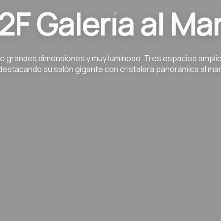
2F Galería al Ma
e grandes dimensiones y muy luminoso. Tres espacios ampli
destacando su salón gigante con cristalera panorámica al mar