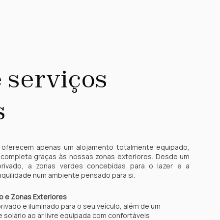
 serviços
s
 oferecem apenas um alojamento totalmente equipado,
completa graças às nossas zonas exteriores. Desde um
rivado, a zonas verdes concebidas para o lazer e a
nquilidade num ambiente pensado para si.
o e Zonas Exteriores
ivado e iluminado para o seu veículo, além de um
 solário ao ar livre equipada com confortáveis