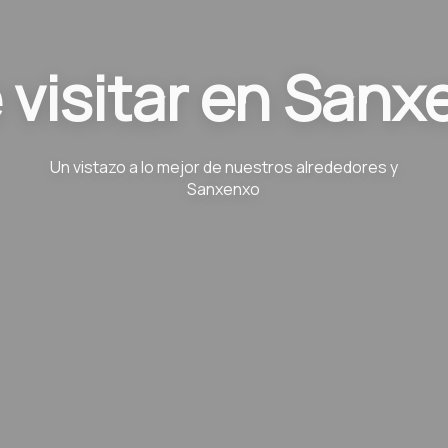
 visitar en Sanx
Un vistazo a lo mejor de nuestros alrededores y
Sanxenxo