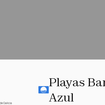
Playas Ba
Azul
de Galicia