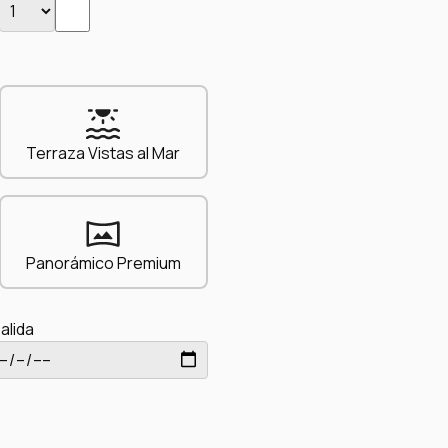
Terraza Vistas al Mar
Panorámico Premium
alida
onal)