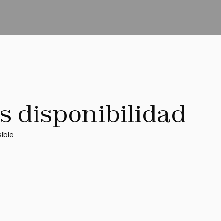
s disponibilidad
sible