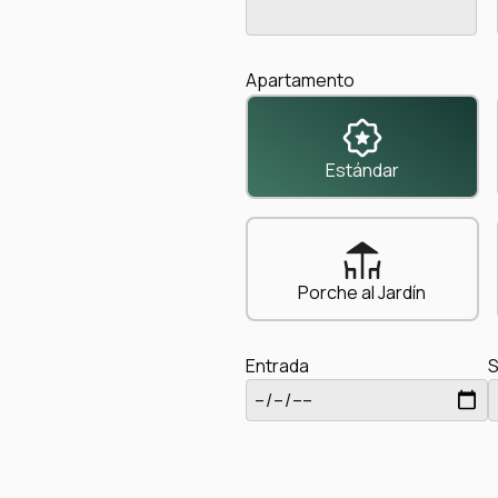
Apartamento
Estándar
Porche al Jardín
Entrada
S
Comentarios adicionales (opci