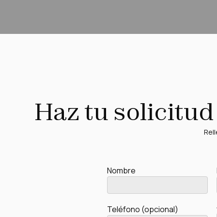
Haz tu solicitu
Rell
Nombre
Teléfono (opcional)