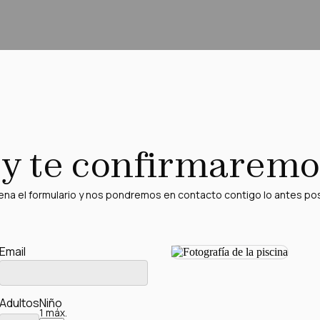
d y te confirmaremo
ena el formulario y nos pondremos en contacto contigo lo antes po
Email
Adultos
Niño
1 máx.