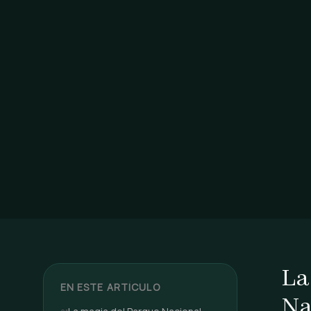
La
EN ESTE ARTÍCULO
Na