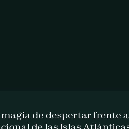
 magia de despertar frente 
cional de las Islas Atlántica