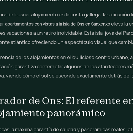
hora de buscar alojamiento en la costa gallega, la ubicación 
lar
eleva la 
apartamentos con vistas a la Isla de Ons en Sanxenxo
es vacaciones a un retiro inolvidable. Esta isla, joya del Pa
onte atlántico ofreciendo un espectáculo visual que cambia
erencia de los alojamientos en el bullicioso centro urbano, 
tación garantiza contemplar algunos de los atardeceres m
a, viendo cómo el sol se esconde exactamente detrás de la s
rador de Ons: El referente e
ojamiento panorámico
scas la máxima garantía de calidad y panorámicas reales, e