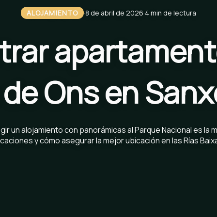
ALOJAMIENTO
·
8 de abril de 2026
·
4 min de lectura
rar apartamento
la de Ons en San
ir un alojamiento con panorámicas al Parque Nacional es la m
caciones y cómo asegurar la mejor ubicación en las Rías Baix