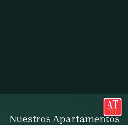
Nuestros Apartamentos
Apartamentos categoría AT 3 Llaves diseñados para tu