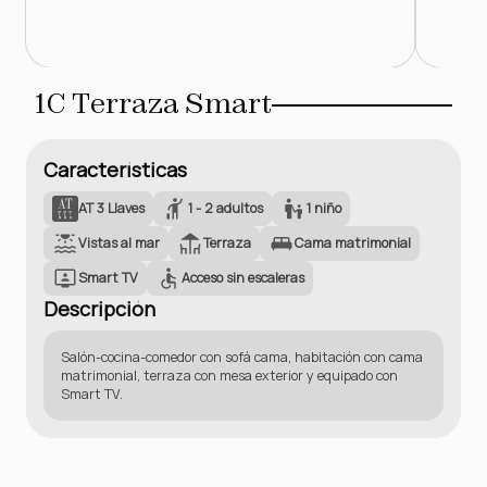
1C Terraza Smart
Características
AT 3 Llaves
1 - 2 adultos
1 niño
Vistas al mar
Terraza
Cama matrimonial
Smart TV
Acceso sin escaleras
Descripción
Salón-cocina-comedor con sofá cama, habitación con cama
matrimonial, terraza con mesa exterior y equipado con
Smart TV.