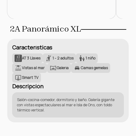
2A Panorámico XL
Características
AT 3 Llaves
1 - 2 adultos
1 niño
Vistas al mar
Galería
Camas gemelas
Smart TV
Descripción
Salón-cocina-comedor, dormitorio y baño. Galería gigante
con vistas espectaculares al mar e Isla de Ons, con toldo
térmico vertical.