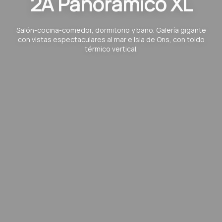
2A Panorámico XL
Salón-cocina-comedor, dormitorio y baño. Galería gigante
con vistas espectaculares al mar e Isla de Ons, con toldo
térmico vertical.