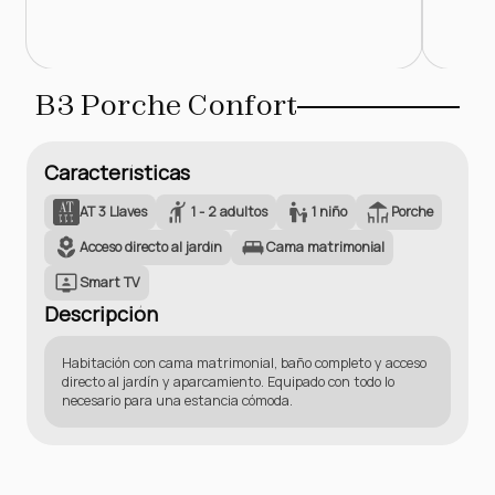
B3 Porche Confort
Características
AT 3 Llaves
1 - 2 adultos
1 niño
Porche
Acceso directo al jardín
Cama matrimonial
Smart TV
Descripción
Habitación con cama matrimonial, baño completo y acceso
directo al jardín y aparcamiento. Equipado con todo lo
necesario para una estancia cómoda.